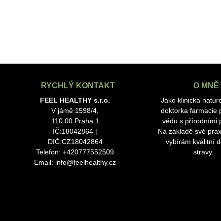
RYCHLÝ KONTAKT
O MNĚ
FEEL HEALTHY s.r.o.
Jako klinická natur
V jámě 1598/4,
doktorka farmacie p
110 00 Praha 1
vědu s přírodními p
IČ:18042864 |
Na základě své prax
DIČ:CZ18042864
vybírám kvalitní 
Telefon: +420777552509
stravy.
Email:
info@feelhealthy.cz