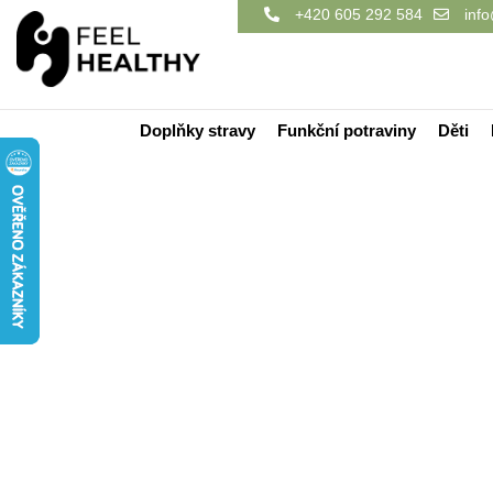
+420 605 292 584
info
Doplňky stravy
Funkční potraviny
Děti