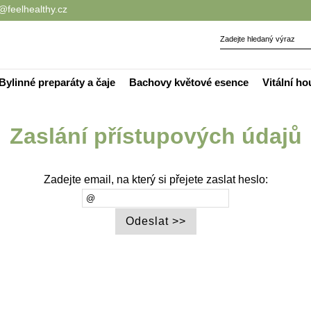
@feelhealthy.cz
Bylinné preparáty a čaje
Bachovy květové esence
Vitální h
Zaslání přístupových údajů
Zadejte email, na který si přejete zaslat heslo: