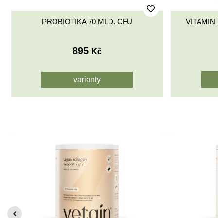
PROBIOTIKA 70 MLD. CFU
VITAMIN 
895
Kč
varianty