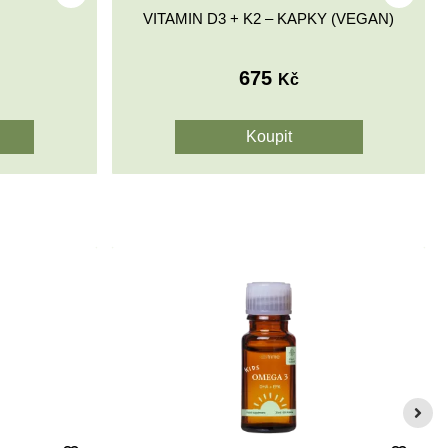
VITAMIN D3 + K2 – KAPKY (VEGAN)
675
Kč