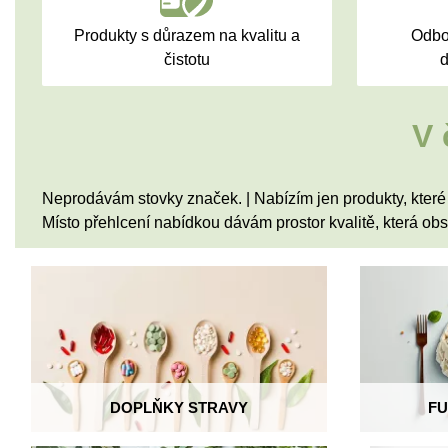
Produkty s důrazem na kvalitu a
Odbo
čistotu
d
V 
Neprodávám stovky značek. | Nabízím jen produkty, které d
Místo přehlcení nabídkou dávám prostor kvalitě, která obs
DOPLŇKY STRAVY
FU