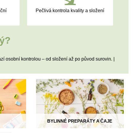
kční
Pečlivá kontrola kvality a složení
ný?
zí osobní kontrolou – od složení až po původ surovin. |
BYLINNÉ PREPARÁTY A ČAJE