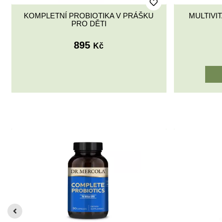
LIPOSOMÁLNÍ VITAMIN C PRO DĚTI
KOMPLET
350
Kč