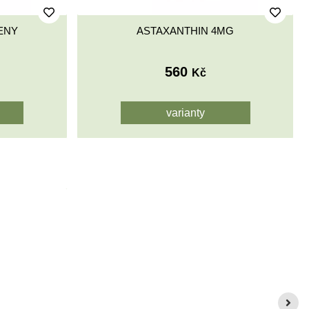
ENY
ASTAXANTHIN 4MG
560
Kč
varianty