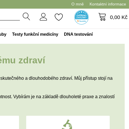
O mně
Kontaktní informace
0,00
Kč
ouby
Testy funkční medicíny
DNA testování
ému zdraví
kutečného a dlouhodobého zdraví. Můj přístup stojí na
tnost. Vybírám je na základě dlouholeté praxe a znalostí