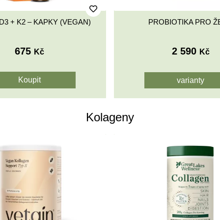
D3 + K2 – KAPKY (VEGAN)
PROBIOTIKA PRO Ž
675
2 590
Kč
Kč
varianty
Kolageny