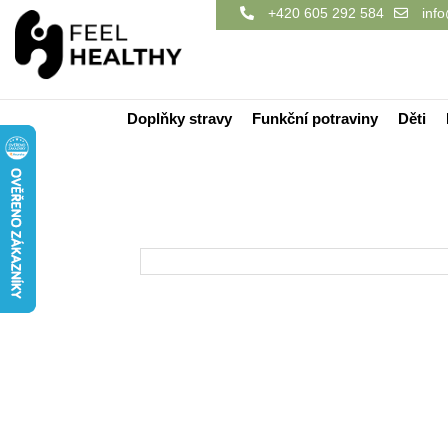
+420 605 292 584
info
Doplňky stravy
Funkční potraviny
Děti