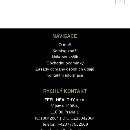
NAVIGACE
O mně
Katalog zboží
Nákupní košík
Obchodní podmínky
Zásady ochrany osobních údajů
Kontaktní informace
RYCHLÝ KONTAKT
FEEL HEALTHY s.r.o.
V jámě 1598/4,
110 00 Praha 1
IČ:18042864 | DIČ:CZ18042864
Telefon: +420777552509