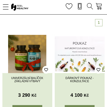
1
UNIVERZÁLNÍ BALÍČEK
DÁRKOVÝ POUKAZ -
ZÁKLADNÍ VÝBAVY
KONZULTACE
3 290
4 100
Kč
Kč