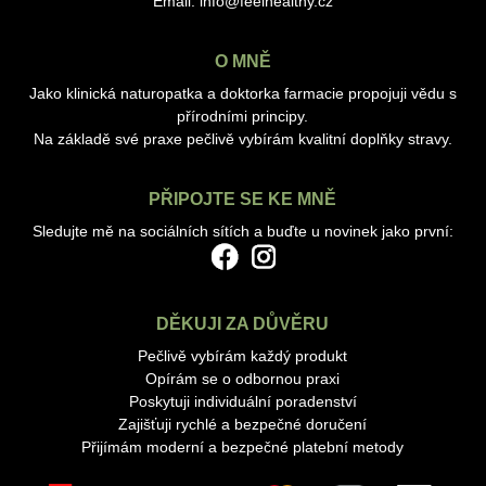
Email:
info@feelhealthy.cz
O MNĚ
Jako klinická naturopatka a doktorka farmacie propojuji vědu s
přírodními principy.
Na základě své praxe pečlivě vybírám kvalitní doplňky stravy.
PŘIPOJTE SE KE MNĚ
Sledujte mě na sociálních sítích a buďte u novinek jako první:
DĚKUJI ZA DŮVĚRU
Pečlivě vybírám každý produkt
Opírám se o odbornou praxi
Poskytuji individuální poradenství
Zajišťuji rychlé a bezpečné doručení
Přijímám moderní a bezpečné platební metody