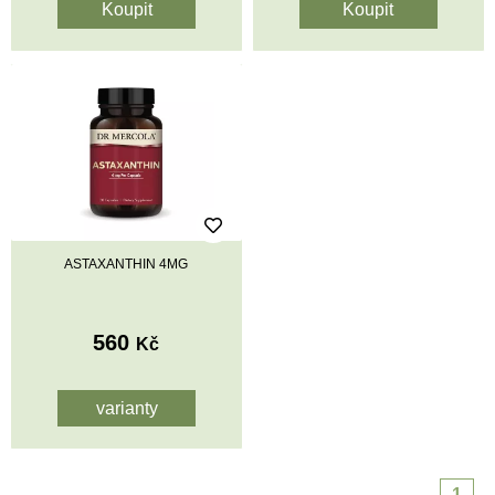
ASTAXANTHIN 4MG
560
Kč
varianty
1