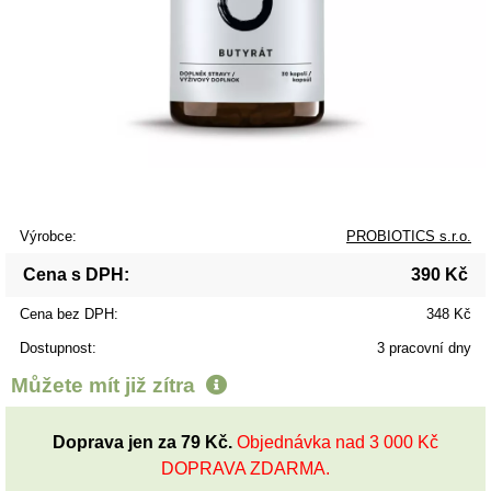
Výrobce:
PROBIOTICS s.r.o.
Cena s DPH:
390 Kč
Cena bez DPH:
348 Kč
Dostupnost:
3 pracovní dny
Můžete mít již
zítra
Doprava jen za 79 Kč.
Objednávka nad 3 000 Kč
DOPRAVA ZDARMA.