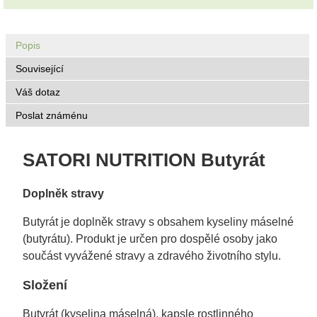
Popis
Související
Váš dotaz
Poslat známénu
SATORI NUTRITION Butyrát
Doplněk stravy
Butyrát je doplněk stravy s obsahem kyseliny máselné
(butyrátu). Produkt je určen pro dospělé osoby jako
součást vyvážené stravy a zdravého životního stylu.
Složení
Butyrát (kyselina máselná), kapsle rostlinného