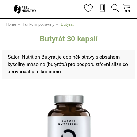
Home
Funkční potraviny
Butyrát
Butyrát 30 kapslí
Satori Nutrition Butyrát je doplněk stravy s obsahem
kyseliny máselné (butyrátu) pro podporu střevní sliznice
a rovnováhy mikrobiomu.