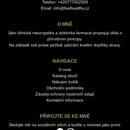
Telefon: +420777552509
Email:
info@feelhealthy.cz
O MNĚ
Jako klinická naturopatka a doktorka farmacie propojuji vědu s
přírodními principy.
Na základě své praxe pečlivě vybírám kvalitní doplňky stravy.
NAVIGACE
O mně
Katalog zboží
Nákupní košík
Obchodní podmínky
Zásady ochrany osobních údajů
Kontaktní informace
PŘIPOJTE SE KE MNĚ
Sledujte mě na sociálních sítích a buďte u novinek jako první: