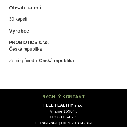
Obsah balení
30 kapslí
Výrobce
PROBIOTICS s.r.o.
Česká republika
Země původu:
Česká republika
RYCHLÝ KONTAKT
FEEL HEALTHY s.r.o.
V jámě 1598/4,
110 00 Praha 1
IČ:18042864 | DIČ:CZ18042864