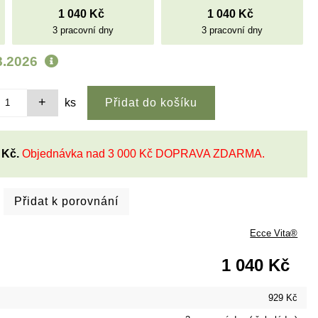
1 040 Kč
1 040 Kč
3 pracovní dny
3 pracovní dny
8.2026
ks
 Kč.
Objednávka nad 3 000 Kč DOPRAVA ZDARMA.
Ecce Vita®
1 040 Kč
929 Kč