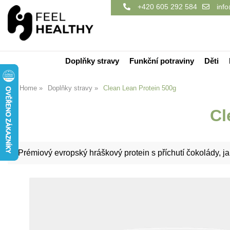
+420 605 292 584
info
Doplňky stravy
Funkční potraviny
Děti
Home
Doplňky stravy
Clean Lean Protein 500g
Cl
Prémiový evropský hráškový protein s příchutí čokolády, ja