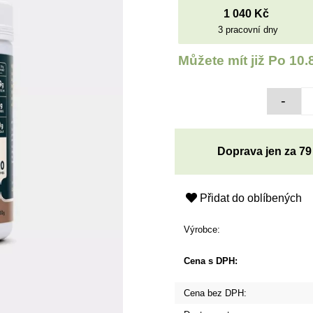
1 040 Kč
3 pracovní dny
Můžete mít již
Po 10.
Doprava jen za 79
Přidat do oblíbených
Výrobce:
Cena s DPH:
Cena bez DPH: