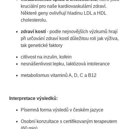
kruciální pro naše kardiovaskulární zdraví.
Některé geny ovlivňují hladinu LDL a HDL
cholesterolu.
zdraví kostí
- podle nejnovějších výzkumů hrají
při určování zdraví kostí důležitou roli jak výživa,
tak genetické faktory
citlivost na inzulin, kofein
nesnášenlivost lepku, laktózová intolerance
metabolismus vitaminů A, D, C a B12
Interpretace výsledků:
Písemná́ forma výsledů v českém jazyce
Osobní konzultace s certifikovaným terapeutem
(60 min)