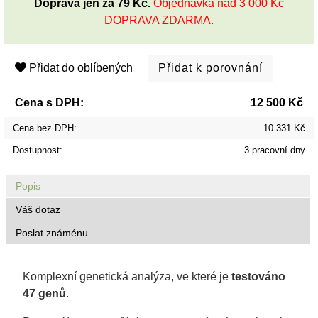
Doprava jen za 79 Kč.
Objednávka nad 3 000 Kč
DOPRAVA ZDARMA.
Přidat do oblíbených
Cena s DPH:
12 500 Kč
Cena bez DPH:
10 331 Kč
Dostupnost:
3 pracovní dny
Popis
Váš dotaz
Poslat známénu
Komplexní genetická analýza, ve které je
testováno
47 genů
.