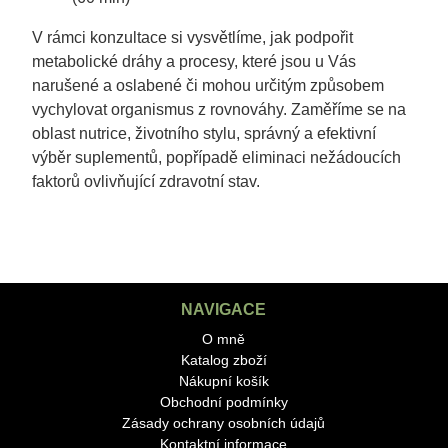
V rámci konzultace si vysvětlíme, jak podpořit
metabolické dráhy a procesy, které jsou u Vás
narušené a oslabené či mohou určitým způsobem
vychylovat organismus z rovnováhy. Zaměříme se na
oblast nutrice, životního stylu, správný a efektivní
výběr suplementů, popřípadě eliminaci nežádoucích
faktorů ovlivňující zdravotní stav.
NAVIGACE
O mně
Katalog zboží
Nákupní košík
Obchodní podmínky
Zásady ochrany osobních údajů
Kontaktní informace