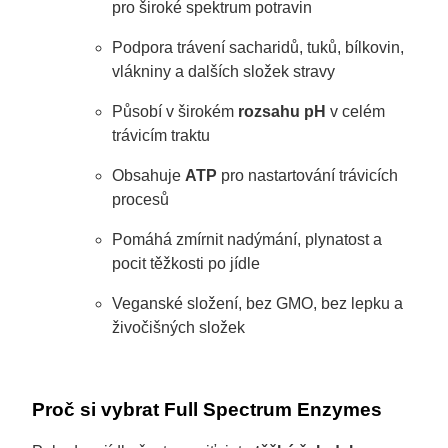
pro široké spektrum potravin
Podpora trávení sacharidů, tuků, bílkovin,
vlákniny a dalších složek stravy
Působí v širokém
rozsahu pH
v celém
trávicím traktu
Obsahuje
ATP
pro nastartování trávicích
procesů
Pomáhá zmírnit nadýmání, plynatost a
pocit těžkosti po jídle
Veganské složení, bez GMO, bez lepku a
živočišných složek
Proč si vybrat Full Spectrum Enzymes