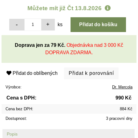
Můžete mít již
Čt 13.8.2026
ks
Doprava jen za 79 Kč.
Objednávka nad 3 000 Kč
DOPRAVA ZDARMA.
Přidat do oblíbených
Výrobce:
Dr. Mercola
Cena s DPH:
990 Kč
Cena bez DPH:
884 Kč
Dostupnost:
3 pracovní dny
Popis