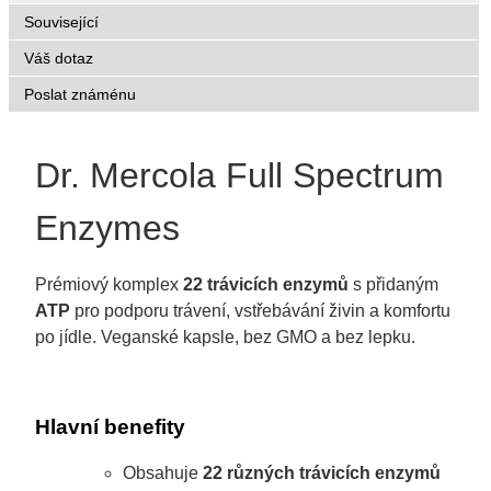
Související
Váš dotaz
Poslat známénu
Dr. Mercola Full Spectrum
Enzymes
Prémiový komplex
22 trávicích enzymů
s přidaným
ATP
pro podporu trávení, vstřebávání živin a komfortu
po jídle. Veganské kapsle, bez GMO a bez lepku.
Hlavní benefity
Obsahuje
22 různých trávicích enzymů