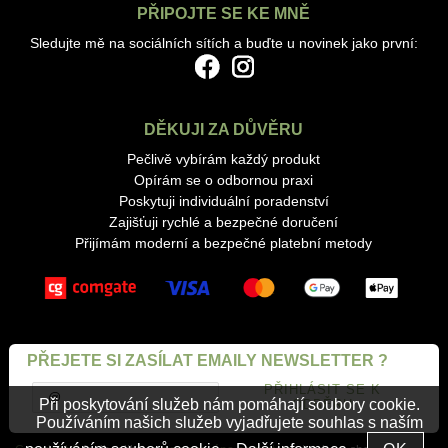
PŘIPOJTE SE KE MNĚ
Sledujte mě na sociálních sítích a buďte u novinek jako první:
DĚKUJI ZA DŮVĚRU
Pečlivě vybírám každý produkt
Opírám se o odbornou praxi
Poskytuji individuální poradenství
Zajišťuji rychlé a bezpečné doručení
Přijímám moderní a bezpečné platební metody
PŘEJETE SI ZASÍLAT EMAILY NEWSLETTER ?
Při poskytování služeb nám pomáhají soubory cookie.
Používáním našich služeb vyjadřujete souhlas s naším