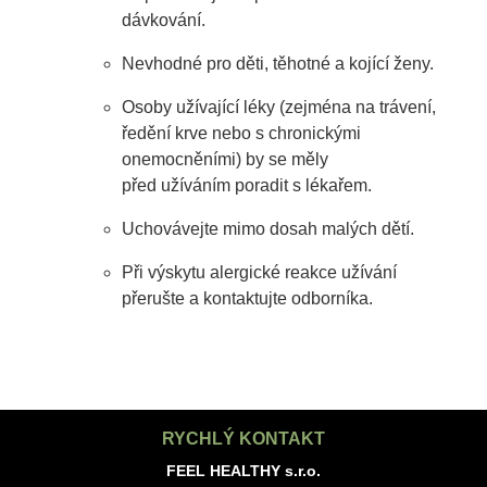
dávkování.
Nevhodné pro děti, těhotné a kojící ženy.
Osoby užívající léky (zejména na trávení,
ředění krve nebo s chronickými
onemocněními) by se měly
před užíváním poradit s lékařem.
Uchovávejte mimo dosah malých dětí.
Při výskytu alergické reakce užívání
přerušte a kontaktujte odborníka.
RYCHLÝ KONTAKT
FEEL HEALTHY s.r.o.