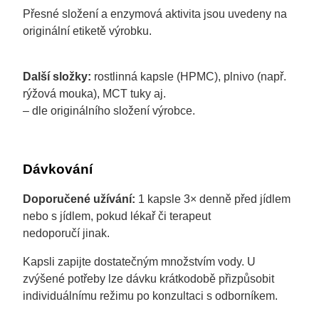
Přesné složení a enzymová aktivita jsou uvedeny na
originální etiketě výrobku.
Další složky:
rostlinná kapsle (HPMC), plnivo (např.
rýžová mouka), MCT tuky aj.
– dle originálního složení výrobce.
Dávkování
Doporučené užívání:
1 kapsle 3× denně před jídlem
nebo s jídlem, pokud lékař či terapeut
nedoporučí jinak.
Kapsli zapijte dostatečným množstvím vody. U
zvýšené potřeby lze dávku krátkodobě přizpůsobit
individuálnímu režimu po konzultaci s odborníkem.