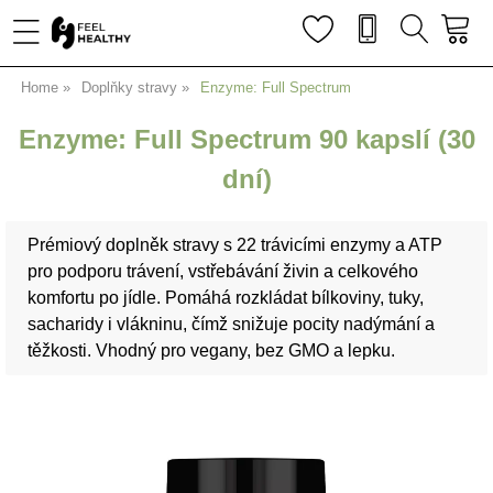
Home
Doplňky stravy
Enzyme: Full Spectrum
Enzyme: Full Spectrum 90 kapslí (30
dní)
Prémiový doplněk stravy s 22 trávicími enzymy a ATP
pro podporu trávení, vstřebávání živin a celkového
komfortu po jídle. Pomáhá rozkládat bílkoviny, tuky,
sacharidy i vlákninu, čímž snižuje pocity nadýmání a
těžkosti. Vhodný pro vegany, bez GMO a lepku.