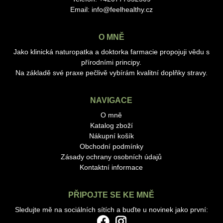
Email:
info@feelhealthy.cz
O MNĚ
Jako klinická naturopatka a doktorka farmacie propojuji vědu s
přírodními principy.
Na základě své praxe pečlivě vybírám kvalitní doplňky stravy.
NAVIGACE
O mně
Katalog zboží
Nákupní košík
Obchodní podmínky
Zásady ochrany osobních údajů
Kontaktní informace
PŘIPOJTE SE KE MNĚ
Sledujte mě na sociálních sítích a buďte u novinek jako první: