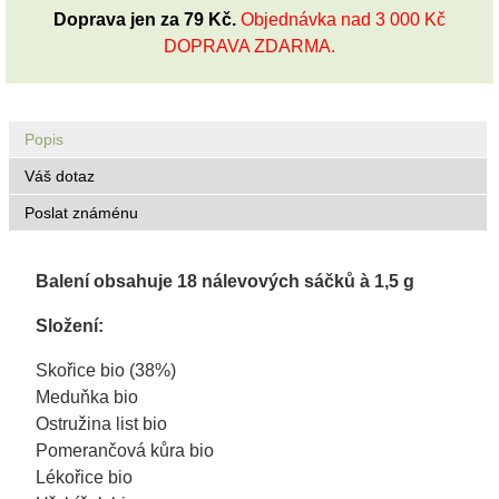
Doprava jen za 79 Kč.
Objednávka nad 3 000 Kč
DOPRAVA ZDARMA.
Popis
Váš dotaz
Poslat známénu
Balení obsahuje 18 nálevových sáčků à 1,5 g
Složení:
Skořice bio (38%)
Meduňka bio
Ostružina list bio
Pomerančová kůra bio
Lékořice bio