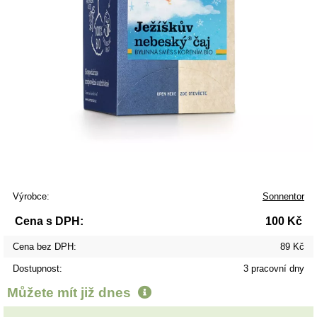
Výrobce:
Sonnentor
Cena s DPH:
100 Kč
Cena bez DPH:
89 Kč
Dostupnost:
3 pracovní dny
Můžete mít již
dnes