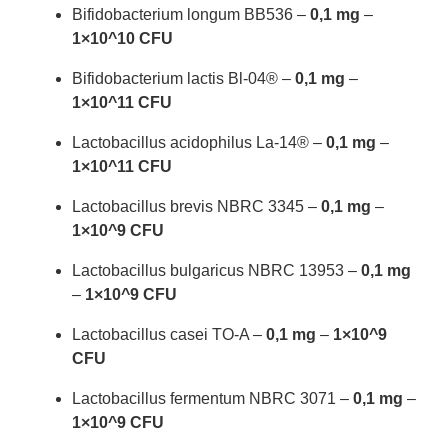
Bifidobacterium longum BB536 –
0,1 mg
–
1×10^10 CFU
Bifidobacterium lactis Bl-04® –
0,1 mg
–
1×10^11 CFU
Lactobacillus acidophilus La-14® –
0,1 mg
–
1×10^11 CFU
Lactobacillus brevis NBRC 3345 –
0,1 mg
–
1×10^9 CFU
Lactobacillus bulgaricus NBRC 13953 –
0,1 mg
–
1×10^9 CFU
Lactobacillus casei TO-A –
0,1 mg
–
1×10^9
CFU
Lactobacillus fermentum NBRC 3071 –
0,1 mg
–
1×10^9 CFU