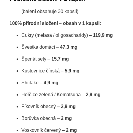
(balení obsahuje 30 kapslí)
100% přírodní složení – obsah v 1 kapsli:
Cukry (melasa / oligosacharidy) –
119,9 mg
Švestka domácí –
47,3 mg
Špenát setý –
15,7 mg
Kustovnice čínská –
5,9 mg
Shiitake –
4,9 mg
Hořčice zelená / Komatsuna –
2,9 mg
Fíkovník obecný –
2,9 mg
Borůvka obecná –
2 mg
Voskovník červený –
2 mg