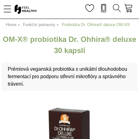
Home
Funkční potraviny
Probiotika Dr. Ohhira® deluxe OM-X®
OM-X® probiotika Dr. Ohhira® deluxe
30 kapslí
Prémiová veganská probiotika s unikátní dlouhodobou
fermentací pro podporu střevní mikroflóry a správného
trávení.