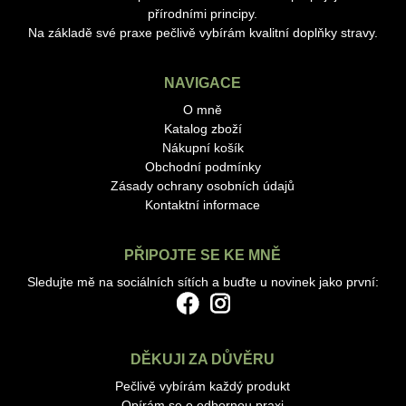
přírodními principy.
Na základě své praxe pečlivě vybírám kvalitní doplňky stravy.
NAVIGACE
O mně
Katalog zboží
Nákupní košík
Obchodní podmínky
Zásady ochrany osobních údajů
Kontaktní informace
PŘIPOJTE SE KE MNĚ
Sledujte mě na sociálních sítích a buďte u novinek jako první:
DĚKUJI ZA DŮVĚRU
Pečlivě vybírám každý produkt
Opírám se o odbornou praxi