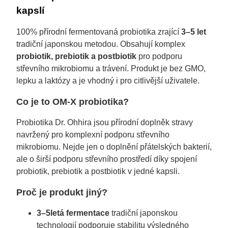
kapslí
100% přírodní fermentovaná probiotika zrající
3–5 let
tradiční japonskou metodou. Obsahují komplex
probiotik, prebiotik a postbiotik
pro podporu
střevního mikrobiomu a trávení. Produkt je bez GMO,
lepku a laktózy a je vhodný i pro citlivější uživatele.
Co je to OM-X probiotika?
Probiotika Dr. Ohhira jsou přírodní doplněk stravy
navržený pro komplexní podporu střevního
mikrobiomu. Nejde jen o doplnění přátelských bakterií,
ale o širší podporu střevního prostředí díky spojení
probiotik, prebiotik a postbiotik v jedné kapsli.
Proč je produkt jiný?
3–5letá fermentace
tradiční japonskou
technologií podporuje stabilitu výsledného