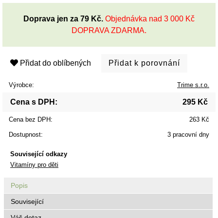
Doprava jen za 79 Kč.
Objednávka nad 3 000 Kč
DOPRAVA ZDARMA.
Přidat do oblíbených
Výrobce:
Trime s.r.o.
Cena s DPH:
295 Kč
Cena bez DPH:
263 Kč
Dostupnost:
3 pracovní dny
Související odkazy
Vitamíny pro děti
Popis
Související
Váš dotaz