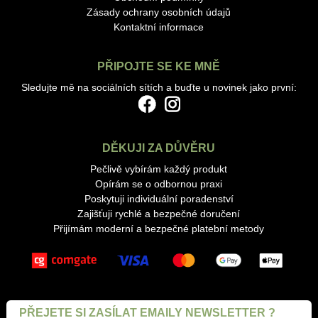
Zásady ochrany osobních údajů
Kontaktní informace
PŘIPOJTE SE KE MNĚ
Sledujte mě na sociálních sítích a buďte u novinek jako první:
DĚKUJI ZA DŮVĚRU
Pečlivě vybírám každý produkt
Opírám se o odbornou praxi
Poskytuji individuální poradenství
Zajišťuji rychlé a bezpečné doručení
Přijímám moderní a bezpečné platební metody
PŘEJETE SI ZASÍLAT EMAILY NEWSLETTER ?