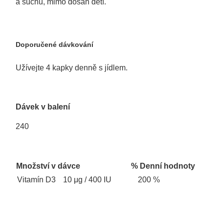
a suchu, mimo dosah dětí.
Doporučené dávkování
Užívejte 4 kapky denně s jídlem.
Dávek v balení
240
Množství v dávce
% Denní hodnoty
Vitamín D3
10 μg / 400 IU
200 %