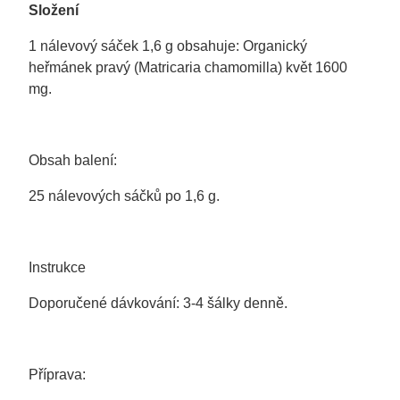
Složení
1 nálevový sáček 1,6 g obsahuje:
Organický
heřmánek pravý
(Matricaria chamomilla) květ 1600
mg.
Obsah balení:
25 nálevových sáčků po 1,6 g.
Instrukce
Doporučené dávkování:
3-4 šálky denně.
Příprava: