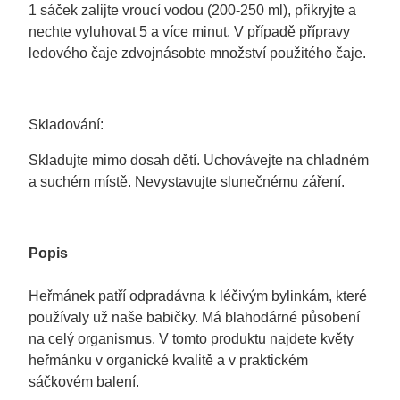
1 sáček zalijte vroucí vodou (200-250 ml), přikryjte a
nechte vyluhovat 5 a více minut. V případě přípravy
ledového čaje zdvojnásobte množství použitého čaje.
Skladování
:
Skladujte mimo dosah dětí. Uchovávejte na chladném
a suchém místě. Nevystavujte slunečnému záření.
Popis
Heřmánek patří odpradávna k léčivým bylinkám, které
používaly už naše babičky. Má blahodárné působení
na celý organismus. V tomto produktu najdete květy
heřmánku v organické kvalitě a v praktickém
sáčkovém balení.