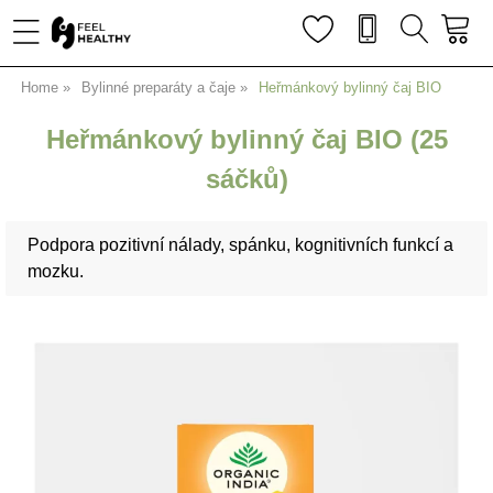
Home
Bylinné preparáty a čaje
Heřmánkový bylinný čaj BIO
Heřmánkový bylinný čaj BIO (25
sáčků)
Podpora pozitivní nálady, spánku, kognitivních funkcí a
mozku.