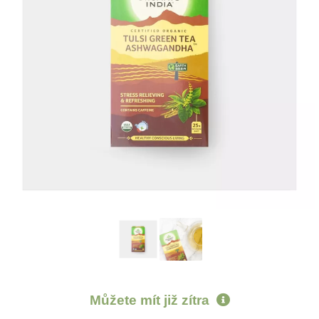
Můžete mít již
zítra