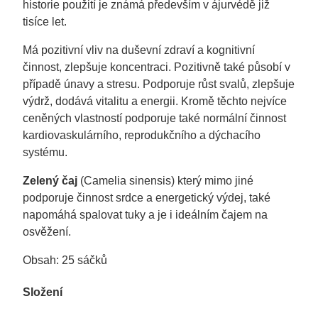
historie použití je známá především v ájurvédě již
tisíce let.
Má pozitivní vliv na duševní zdraví a kognitivní
činnost, zlepšuje koncentraci. Pozitivně také působí v
případě únavy a stresu. Podporuje růst svalů, zlepšuje
výdrž, dodává vitalitu a energii. Kromě těchto nejvíce
ceněných vlastností podporuje také normální činnost
kardiovaskulárního, reprodukčního a dýchacího
systému.
Zelený čaj
(Camelia sinensis
) který mimo jiné
podporuje činnost srdce a energetický výdej, také
napomáhá spalovat tuky a je i ideálním čajem na
osvěžení.
Obsah: 25 sáčků
Složení