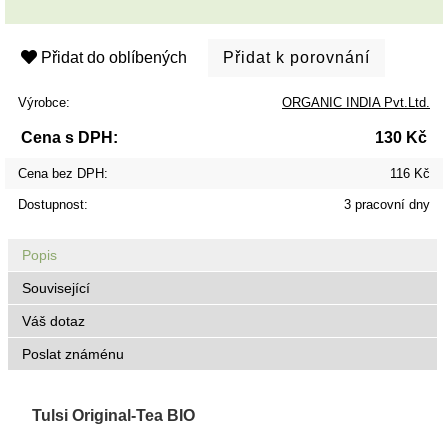
Přidat do oblíbených
Výrobce:
ORGANIC INDIA Pvt.Ltd.
Cena s DPH:
130 Kč
Cena bez DPH:
116 Kč
Dostupnost:
3 pracovní dny
Popis
Související
Váš dotaz
Poslat známénu
Tulsi Original-Tea BIO