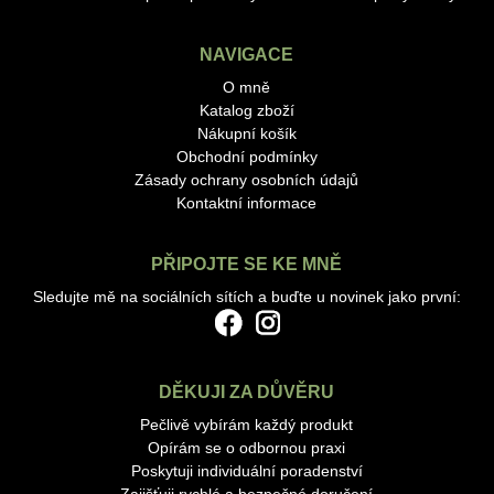
NAVIGACE
O mně
Katalog zboží
Nákupní košík
Obchodní podmínky
Zásady ochrany osobních údajů
Kontaktní informace
PŘIPOJTE SE KE MNĚ
Sledujte mě na sociálních sítích a buďte u novinek jako první:
DĚKUJI ZA DŮVĚRU
Pečlivě vybírám každý produkt
Opírám se o odbornou praxi
Poskytuji individuální poradenství
Zajišťuji rychlé a bezpečné doručení